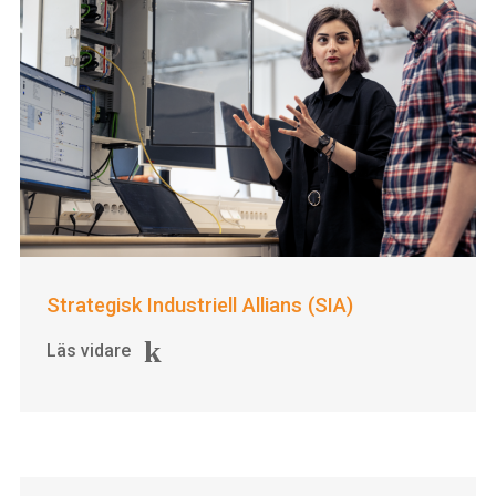
Strategisk Industriell Allians (SIA)
Läs vidare