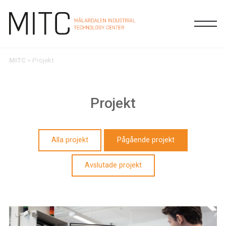
MITC
>
Projekt
Projekt
Alla projekt
Pågående projekt
Avslutade projekt