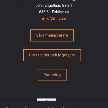
John Engellaus Gata 1
633 61 Eskilstuna
info@mitc.se
Våra medarbetare
Pressbilder och logotyper
Parkering