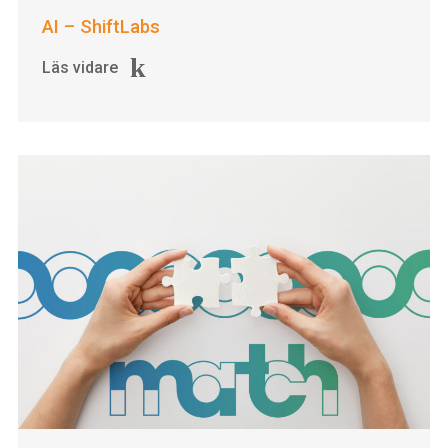
AI – ShiftLabs
Läs vidare