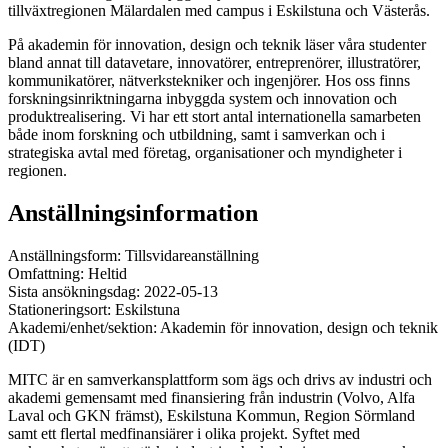
tillväxtregionen Mälardalen med campus i Eskilstuna och Västerås.
På akademin för innovation, design och teknik läser våra studenter
bland annat till datavetare, innovatörer, entreprenörer, illustratörer,
kommunikatörer, nätverkstekniker och ingenjörer. Hos oss finns
forskningsinriktningarna inbyggda system och innovation och
produktrealisering. Vi har ett stort antal internationella samarbeten
både inom forskning och utbildning, samt i samverkan och i
strategiska avtal med företag, organisationer och myndigheter i
regionen.
Anställningsinformation
Anställningsform: Tillsvidareanställning
Omfattning: Heltid
Sista ansökningsdag: 2022-05-13
Stationeringsort: Eskilstuna
Akademi/enhet/sektion: Akademin för innovation, design och teknik
(IDT)
MITC är en samverkansplattform som ägs och drivs av industri och
akademi gemensamt med finansiering från industrin (Volvo, Alfa
Laval och GKN främst), Eskilstuna Kommun, Region Sörmland
samt ett flertal medfinansiärer i olika projekt. Syftet med