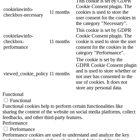
This cookie is set by GDPR
Cookie Consent plugin. The
cookielawinfo-
11 months
cookies is used to store the
checkbox-necessary
user consent for the cookies in
the category "Necessary".
This cookie is set by GDPR
cookielawinfo-
Cookie Consent plugin. The
checkbox-
11 months
cookie is used to store the user
performance
consent for the cookies in the
category "Performance".
The cookie is set by the
GDPR Cookie Consent plugin
and is used to store whether or
viewed_cookie_policy
11 months
not user has consented to the
use of cookies. It does not
store any personal data.
Functional
Functional
Functional cookies help to perform certain functionalities like
sharing the content of the website on social media platforms, collect
feedbacks, and other third-party features.
Performance
Performance
Performance cookies are used to understand and analyze the key