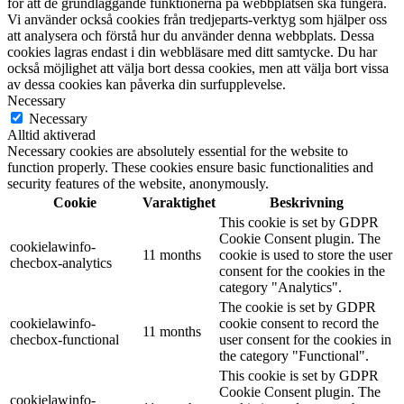
för att de grundläggande funktionerna på webbplatsen ska fungera.
Vi använder också cookies från tredjeparts-verktyg som hjälper oss
att analysera och förstå hur du använder denna webbplats. Dessa
cookies lagras endast i din webbläsare med ditt samtycke. Du har
också möjlighet att välja bort dessa cookies, men att välja bort vissa
av dessa cookies kan påverka din surfupplevelse.
Necessary
Necessary
Alltid aktiverad
Necessary cookies are absolutely essential for the website to
function properly. These cookies ensure basic functionalities and
security features of the website, anonymously.
Cookie
Varaktighet
Beskrivning
This cookie is set by GDPR
Cookie Consent plugin. The
cookielawinfo-
11 months
cookie is used to store the user
checbox-analytics
consent for the cookies in the
category "Analytics".
The cookie is set by GDPR
cookielawinfo-
cookie consent to record the
11 months
checbox-functional
user consent for the cookies in
the category "Functional".
This cookie is set by GDPR
Cookie Consent plugin. The
cookielawinfo-