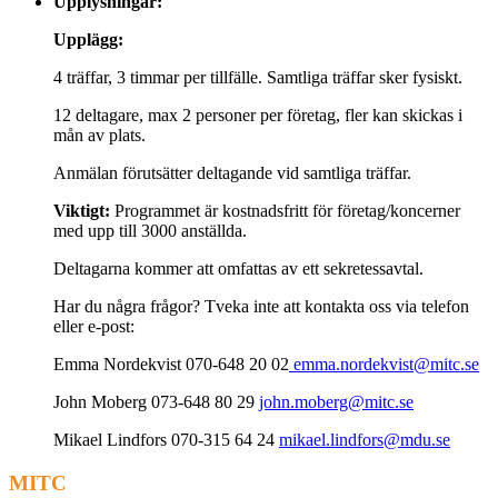
Upplysningar:
Upplägg:
4 träffar, 3 timmar per tillfälle. Samtliga träffar sker fysiskt.
12 deltagare, max 2 personer per företag, fler kan skickas i
mån av plats.
Anmälan förutsätter deltagande vid samtliga träffar.
Viktigt:
Programmet är kostnadsfritt för företag/koncerner
med upp till 3000 anställda.
Deltagarna kommer att omfattas av ett sekretessavtal.
Har du några frågor? Tveka inte att kontakta oss via telefon
eller e-post:
Emma Nordekvist 070-648 20 02
emma.nordekvist@mitc.se
John Moberg 073-648 80 29
john.moberg@mitc.se
Mikael Lindfors 070-315 64 24
mikael.lindfors@mdu.se
MITC