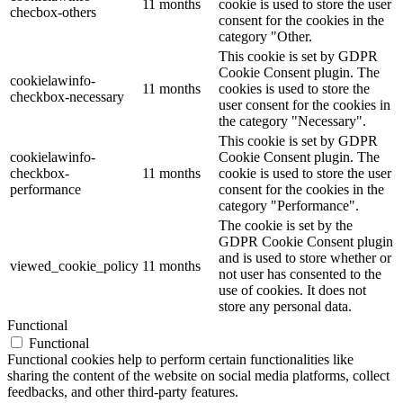
11 months
cookie is used to store the user
checbox-others
consent for the cookies in the
category "Other.
This cookie is set by GDPR
Cookie Consent plugin. The
cookielawinfo-
11 months
cookies is used to store the
checkbox-necessary
user consent for the cookies in
the category "Necessary".
This cookie is set by GDPR
cookielawinfo-
Cookie Consent plugin. The
checkbox-
11 months
cookie is used to store the user
performance
consent for the cookies in the
category "Performance".
The cookie is set by the
GDPR Cookie Consent plugin
and is used to store whether or
viewed_cookie_policy
11 months
not user has consented to the
use of cookies. It does not
store any personal data.
Functional
Functional
Functional cookies help to perform certain functionalities like
sharing the content of the website on social media platforms, collect
feedbacks, and other third-party features.