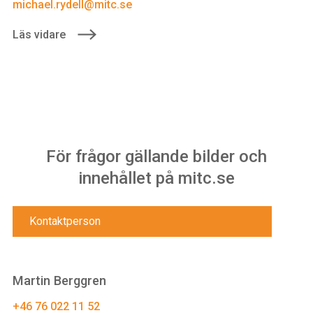
michael.rydell@mitc.se
Läs vidare
För frågor gällande bilder och
innehållet på mitc.se
Kontaktperson
Martin Berggren
+46 76 022 11 52