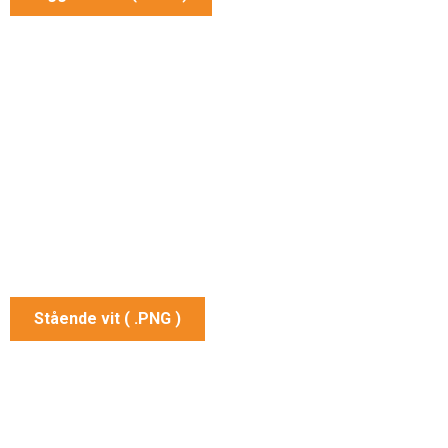
Stående vit ( .PNG )