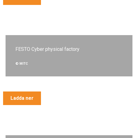
FESTO Cyber physical factory
© MITC
Ladda ner