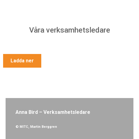
Våra verksamhetsledare
Ladda ner
Anna Bird – Verksamhetsledare
© MITC, Martin Berggren