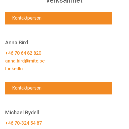
verksamhet
Kontaktperson
Anna Bird
+46 70 64 82 820
anna.bird@mitc.se
LinkedIn
Kontaktperson
Michael Rydell
+46 70-324 54 87