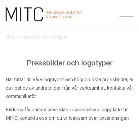
MITC
>
Pressbilder och logotyper
Pressbilder och logotyper
Här hittar du våra logotyper och högupplösta pressbilder, är
du i behov av andra bilder från vår verksamhet, kontakta vår
kommunikatör.
Bilderna får endast användas i sammanhang kopplade till
MITC, kontakta oss om du är tveksam över användningen.