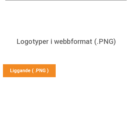
Logotyper i webbformat (.PNG)
Liggande ( .PNG )