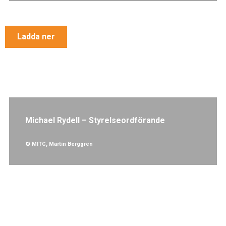
Ladda ner
Michael Rydell – Styrelseordförande
© MITC, Martin Berggren