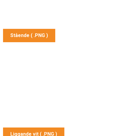
Stående ( .PNG )
Liggande vit ( .PNG )