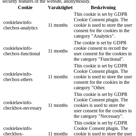
security features of the website, anonymously.
Cookie
Varaktighet
Beskrivning
This cookie is set by GDPR
Cookie Consent plugin. The
cookielawinfo-
11 months
cookie is used to store the user
checbox-analytics
consent for the cookies in the
category "Analytics".
The cookie is set by GDPR
cookielawinfo-
cookie consent to record the
11 months
checbox-functional
user consent for the cookies in
the category "Functional".
This cookie is set by GDPR
Cookie Consent plugin. The
cookielawinfo-
11 months
cookie is used to store the user
checbox-others
consent for the cookies in the
category "Other.
This cookie is set by GDPR
Cookie Consent plugin. The
cookielawinfo-
11 months
cookies is used to store the
checkbox-necessary
user consent for the cookies in
the category "Necessary".
This cookie is set by GDPR
cookielawinfo-
Cookie Consent plugin. The
checkbox-
11 months
cookie is used to store the user