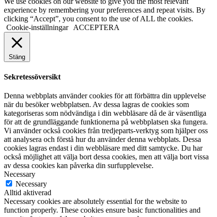
We use cookies on our website to give you the most relevant
experience by remembering your preferences and repeat visits. By
clicking “Accept”, you consent to the use of ALL the cookies.
Cookie-inställningar
ACCEPTERA
Stäng
Sekretessöversikt
Denna webbplats använder cookies för att förbättra din upplevelse
när du besöker webbplatsen. Av dessa lagras de cookies som
kategoriseras som nödvändiga i din webbläsare då de är väsentliga
för att de grundläggande funktionerna på webbplatsen ska fungera.
Vi använder också cookies från tredjeparts-verktyg som hjälper oss
att analysera och förstå hur du använder denna webbplats. Dessa
cookies lagras endast i din webbläsare med ditt samtycke. Du har
också möjlighet att välja bort dessa cookies, men att välja bort vissa
av dessa cookies kan påverka din surfupplevelse.
Necessary
Necessary
Alltid aktiverad
Necessary cookies are absolutely essential for the website to
function properly. These cookies ensure basic functionalities and