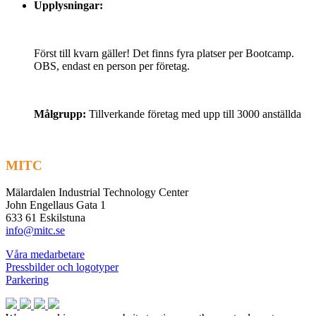
Upplysningar:
Först till kvarn gäller! Det finns fyra platser per Bootcamp.
OBS, endast en person per företag.
Målgrupp:
Tillverkande företag med upp till 3000 anställda
MITC
Mälardalen Industrial Technology Center
John Engellaus Gata 1
633 61 Eskilstuna
info@mitc.se
Våra medarbetare
Pressbilder och logotyper
Parkering