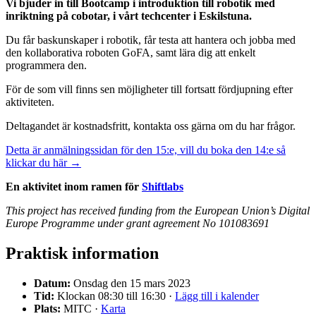
Vi bjuder in till Bootcamp i introduktion till robotik med
inriktning på cobotar, i vårt techcenter i Eskilstuna.
Du får baskunskaper i robotik, får testa att hantera och jobba med
den kollaborativa roboten GoFA, samt lära dig att enkelt
programmera den.
För de som vill finns sen möjligheter till fortsatt fördjupning efter
aktiviteten.
Deltagandet är kostnadsfritt, kontakta oss gärna om du har frågor.
Detta är anmälningssidan för den 15:e, vill du boka den 14:e så
klickar du här →
En aktivitet inom ramen för
Shiftlabs
This project has received funding from the European Union’s Digital
Europe Programme under grant agreement No 101083691
Praktisk information
Datum:
Onsdag den 15 mars 2023
Tid:
Klockan 08:30 till 16:30 ·
Lägg till i kalender
Plats:
MITC ·
Karta