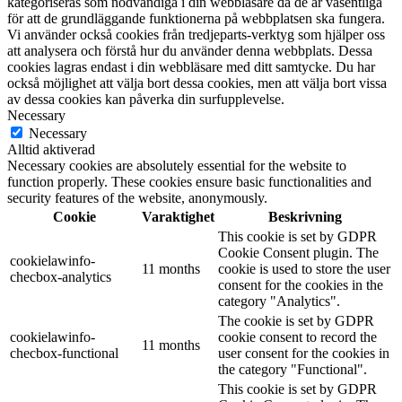
kategoriseras som nödvändiga i din webbläsare då de är väsentliga
för att de grundläggande funktionerna på webbplatsen ska fungera.
Vi använder också cookies från tredjeparts-verktyg som hjälper oss
att analysera och förstå hur du använder denna webbplats. Dessa
cookies lagras endast i din webbläsare med ditt samtycke. Du har
också möjlighet att välja bort dessa cookies, men att välja bort vissa
av dessa cookies kan påverka din surfupplevelse.
Necessary
Necessary
Alltid aktiverad
Necessary cookies are absolutely essential for the website to
function properly. These cookies ensure basic functionalities and
security features of the website, anonymously.
Cookie
Varaktighet
Beskrivning
This cookie is set by GDPR
Cookie Consent plugin. The
cookielawinfo-
11 months
cookie is used to store the user
checbox-analytics
consent for the cookies in the
category "Analytics".
The cookie is set by GDPR
cookielawinfo-
cookie consent to record the
11 months
checbox-functional
user consent for the cookies in
the category "Functional".
This cookie is set by GDPR