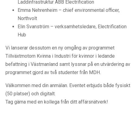
Laddinfrastruktur ABB Electrification
Emma Nehrenheim – chief environmental officer,
Northvolt
Elin Svanström – verksamhetsledare, Electrification
Hub
Vi lanserar dessutom en ny omgång av programmet
Tillväxtmotorn Kvinna i Industri för kvinnor i ledande
befattning i Västmanland samt lyssnar på en utvärdering av
programmet gjord av två studenter från MDH.
Välkommen med din anmälan. Eventet erbjuds både fysiskt
(50 platser) och digitalt.
Tag gärna med en kollega från ditt affärsnätverk!