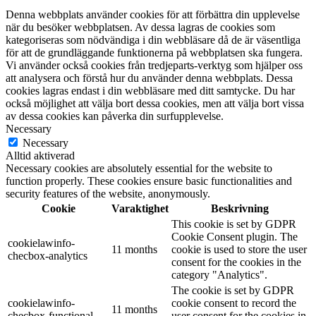
Denna webbplats använder cookies för att förbättra din upplevelse
när du besöker webbplatsen. Av dessa lagras de cookies som
kategoriseras som nödvändiga i din webbläsare då de är väsentliga
för att de grundläggande funktionerna på webbplatsen ska fungera.
Vi använder också cookies från tredjeparts-verktyg som hjälper oss
att analysera och förstå hur du använder denna webbplats. Dessa
cookies lagras endast i din webbläsare med ditt samtycke. Du har
också möjlighet att välja bort dessa cookies, men att välja bort vissa
av dessa cookies kan påverka din surfupplevelse.
Necessary
Necessary
Alltid aktiverad
Necessary cookies are absolutely essential for the website to
function properly. These cookies ensure basic functionalities and
security features of the website, anonymously.
Cookie
Varaktighet
Beskrivning
This cookie is set by GDPR
Cookie Consent plugin. The
cookielawinfo-
11 months
cookie is used to store the user
checbox-analytics
consent for the cookies in the
category "Analytics".
The cookie is set by GDPR
cookielawinfo-
cookie consent to record the
11 months
checbox-functional
user consent for the cookies in