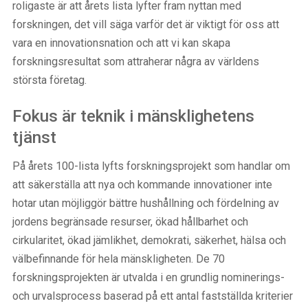
roligaste är att årets lista lyfter fram nyttan med
forskningen, det vill säga varför det är viktigt för oss att
vara en innovationsnation och att vi kan skapa
forskningsresultat som attraherar några av världens
största företag.
Fokus är teknik i mänsklighetens
tjänst
På årets 100-lista lyfts forskningsprojekt som handlar om
att säkerställa att nya och kommande innovationer inte
hotar utan möjliggör bättre hushållning och fördelning av
jordens begränsade resurser, ökad hållbarhet och
cirkularitet, ökad jämlikhet, demokrati, säkerhet, hälsa och
välbefinnande för hela mänskligheten. De 70
forskningsprojekten är utvalda i en grundlig nominerings-
och urvalsprocess baserad på ett antal fastställda kriterier