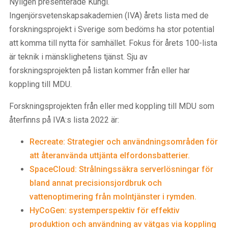
Nyligen presenterade Kungl.
Ingenjörsvetenskapsakademien (IVA) årets lista med de
forskningsprojekt i Sverige som bedöms ha stor potential
att komma till nytta för samhället. Fokus för årets 100-lista
är teknik i mänsklighetens tjänst. Sju av
forskningsprojekten på listan kommer från eller har
koppling till MDU.
Forskningsprojekten från eller med koppling till MDU som
återfinns på IVA:s lista 2022 är:
Recreate: Strategier och användningsområden för
att återanvända uttjänta elfordonsbatterier.
SpaceCloud: Strålningssäkra serverlösningar för
bland annat precisionsjordbruk och
vattenoptimering från molntjänster i rymden.
HyCoGen: systemperspektiv för effektiv
produktion och användning av vätgas via koppling