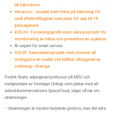
till fjärrvärme.
Hecarrus – projekt med fokus på teknologi för
små elhybridflygplan med plats för upp till 19
passagerare.
ESS-H+: Forskningsprofil inom sensorsystem för
monitorering av hälsa och prevention av sjukdom.
AI-expert för smart service.
SOLVE: Samverkansprojekt med visionen att
möjliggöra en snabb och hållbar utbyggnad av
solenergi i Sverige.
Fredrik Bruhn, adjungerad professor på MDU och
medgrundare av företaget Unibap som jobbar med att
industrikommersialisera SpaceCloud, säger så här om
utnämningen:
− Utnämningen är mycket hedrande givetvis, men det allra