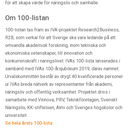
för att skapa värde för näringsliv och samhälle.
Om 100-listan
100-listan tas fram av IVA-projektet Research2Business,
R2B, som verkar för att Sverige ska vara ledande på att
omvandla akademisk forskning, inom tekniska och
ekonomiska vetenskaper, till innovation och
konkurrenskraft i näringslivet. IVAs 100-lista lanserades i
samband med IVAs 100-årsjubileum 2019, därav namnet.
Urvalskommittén består av drygt 40 kvalificerade personer
ur IVAs breda nätverk av representanter från akademi,
näringsliv och offentlig verksamhet. Projektet drivs i
samarbete med Vinnova, PRV, Teknikföretagen, Svenskt
Näringsliv, KK-stiftelsen, Almi och Sveriges högskolor och
universitet.
Se hela årets 100-lista