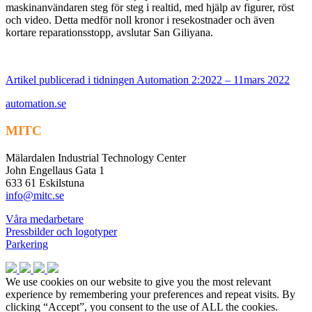
maskinanvändaren steg för steg i realtid, med hjälp av figurer, röst
och video. Detta medför noll kronor i resekostnader och även
kortare reparationsstopp, avslutar San Giliyana.
Artikel publicerad i tidningen Automation 2:2022 – 11mars 2022
automation.se
MITC
Mälardalen Industrial Technology Center
John Engellaus Gata 1
633 61 Eskilstuna
info@mitc.se
Våra medarbetare
Pressbilder och logotyper
Parkering
We use cookies on our website to give you the most relevant
experience by remembering your preferences and repeat visits. By
clicking “Accept”, you consent to the use of ALL the cookies.