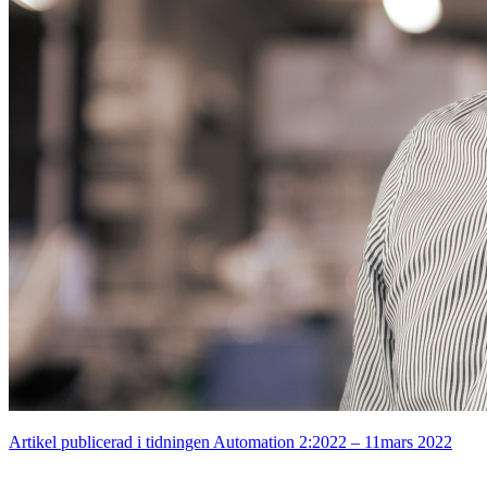
Artikel publicerad i tidningen Automation 2:2022 – 11mars 2022