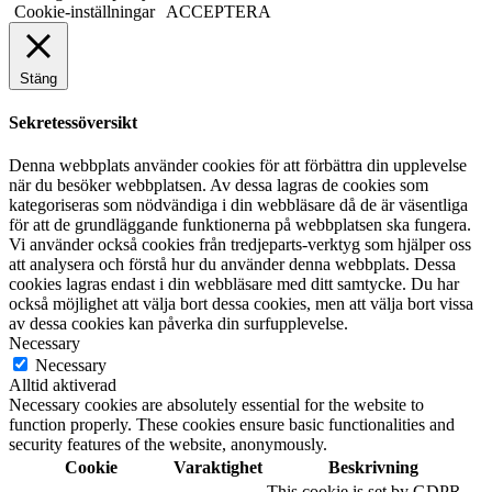
Cookie-inställningar
ACCEPTERA
Stäng
Sekretessöversikt
Denna webbplats använder cookies för att förbättra din upplevelse
när du besöker webbplatsen. Av dessa lagras de cookies som
kategoriseras som nödvändiga i din webbläsare då de är väsentliga
för att de grundläggande funktionerna på webbplatsen ska fungera.
Vi använder också cookies från tredjeparts-verktyg som hjälper oss
att analysera och förstå hur du använder denna webbplats. Dessa
cookies lagras endast i din webbläsare med ditt samtycke. Du har
också möjlighet att välja bort dessa cookies, men att välja bort vissa
av dessa cookies kan påverka din surfupplevelse.
Necessary
Necessary
Alltid aktiverad
Necessary cookies are absolutely essential for the website to
function properly. These cookies ensure basic functionalities and
security features of the website, anonymously.
Cookie
Varaktighet
Beskrivning
This cookie is set by GDPR